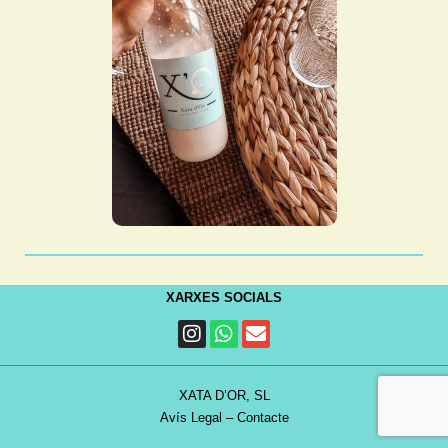
XARXES SOCIALS
XATA D’OR, SL
Avís Legal
–
Contacte