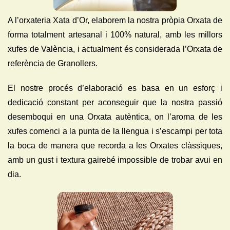
A l’orxateria Xata d’Or, elaborem la nostra pròpia Orxata de
forma totalment artesanal i 100% natural, amb les millors
xufes de València, i actualment és considerada l’Orxata de
referència de Granollers.
El nostre procés d’elaboració es basa en un esforç i
dedicació constant per aconseguir que la nostra passió
desemboqui en una Orxata autèntica, on l’aroma de les
xufes comenci a la punta de la llengua i s’escampi per tota
la boca de manera que recorda a les Orxates clàssiques,
amb un gust i textura gairebé impossible de trobar avui en
dia.