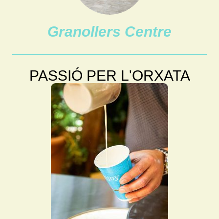
Granollers Centre
PASSIÓ PER L'ORXATA