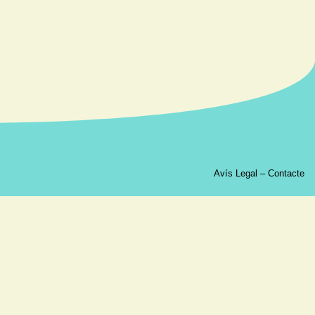
Avís Legal
–
Contacte