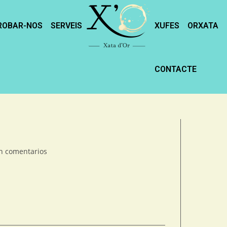
ROBAR-NOS
SERVEIS
XUFES
ORXATA
CONTACTE
n comentarios